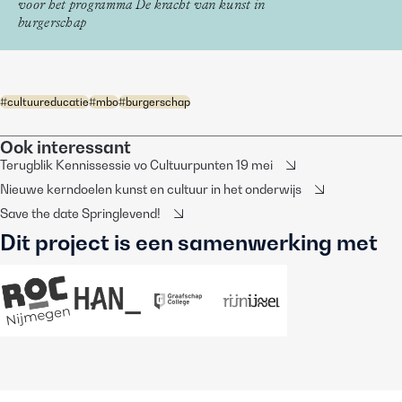
voor het programma De kracht van kunst in
burgerschap
#
cultuureducatie
#
mbo
#
burgerschap
Ook interessant
Terugblik Kennissessie vo Cultuurpunten 19 mei
Nieuwe kerndoelen kunst en cultuur in het onderwijs
Save the date Springlevend!
Dit project is een samenwerking met