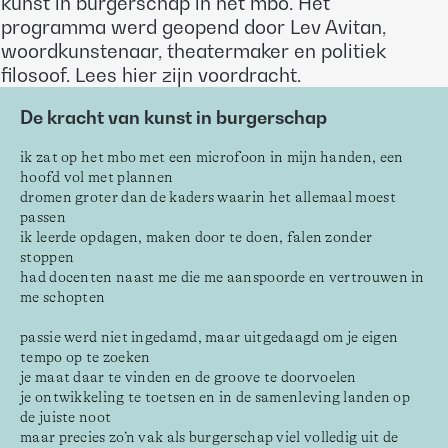
kunst in burgerschap in het mbo. Het
programma werd geopend door Lev Avitan,
woordkunstenaar, theatermaker en politiek
filosoof. Lees hier zijn voordracht.
De kracht van kunst in burgerschap
ik zat op het mbo met een microfoon in mijn handen, een 
hoofd vol met plannen
dromen groter dan de kaders waarin het allemaal moest 
passen
ik leerde opdagen, maken door te doen, falen zonder 
stoppen
had docenten naast me die me aanspoorde en vertrouwen in 
me schopten
passie werd niet ingedamd, maar uitgedaagd om je eigen 
tempo op te zoeken
je maat daar te vinden en de groove te doorvoelen
je ontwikkeling te toetsen en in de samenleving landen op 
de juiste noot
maar precies zo’n vak als burgerschap viel volledig uit de 