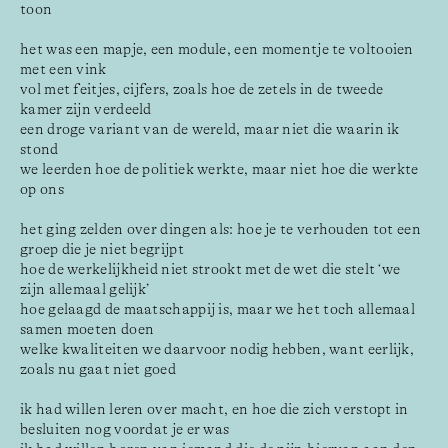
toon
het was een mapje, een module, een momentje te voltooien 
met een vink
vol met feitjes, cijfers, zoals hoe de zetels in de tweede 
kamer zijn verdeeld
een droge variant van de wereld, maar niet die waarin ik 
stond
we leerden hoe de politiek werkte, maar niet hoe die werkte 
op ons
het ging zelden over dingen als: hoe je te verhouden tot een 
groep die je niet begrijpt
hoe de werkelijkheid niet strookt met de wet die stelt ‘we 
zijn allemaal gelijk’
hoe gelaagd de maatschappij is, maar we het toch allemaal 
samen moeten doen
welke kwaliteiten we daarvoor nodig hebben, want eerlijk, 
zoals nu gaat niet goed
ik had willen leren over macht, en hoe die zich verstopt in 
besluiten nog voordat je er was