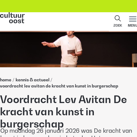
ZOEK
MEN
home
/
kennis & actueel
/
voordracht lev avitan de kracht van kunst in burgerschap
Voordracht Lev Avitan De
kracht van kunst in
burgerschap
Op maandag 26 januari 2026 was De kracht van