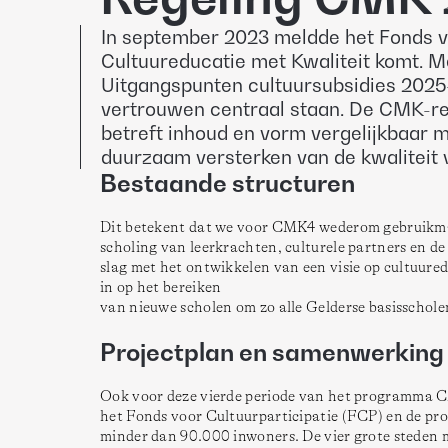
In september 2023 meldde het Fonds vo
Cultuureducatie met Kwaliteit komt. M
Uitgangspunten cultuursubsidies 2025
vertrouwen centraal staan. De CMK-reg
betreft inhoud en vorm vergelijkbaar m
duurzaam versterken van de kwaliteit 
Bestaande structuren
Dit betekent dat we voor CMK4 wederom gebruikmake
scholing van leerkrachten, culturele partners en de
slag met het ontwikkelen van een visie op cultuured
in op het bereiken

van nieuwe scholen om zo alle Gelderse basisschol
Projectplan en samenwerkin
Ook voor deze vierde periode van het programma CMK
het Fonds voor Cultuurparticipatie (FCP) en de pro
minder dan 90.000 inwoners. De vier grote steden