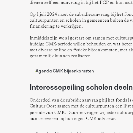
dienen zelf een aanvraag in bij het FCP en hun mat
Op 1 juli 2024 moet de subsidieaanvraag bij het fond
cultuurpunten en scholen in gemeenten buiten de vi
financiering te verkrijgen. 

Inmiddels zijn we al gestart om samen met cultuurpu
huidige CMK-periode willen behouden en wat beter 
met diverse online en fysieke bijeenkomsten, met 
gezamenlijk kunnen realiseren. 
Agenda CMK bijeenkomsten
Interessepeiling scholen de
Onderdeel van de subsidieaanvraag bij het fonds is 
Cultuur Oost samen met de cultuurpunten een lijst 
periode van CMK. Daarom vragen wij ieder cultuur
aan te leveren bij hun eigen CMK-adviseur. 