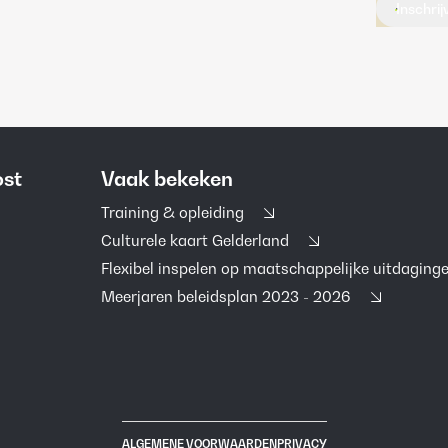
Inschri
ost
Vaak bekeken
Training & opleiding
Culturele kaart Gelderland
Flexibel inspelen op maatschappelijke uitdaging
Meerjaren beleidsplan 2023 - 2026
ALGEMENE VOORWAARDEN
PRIVACY