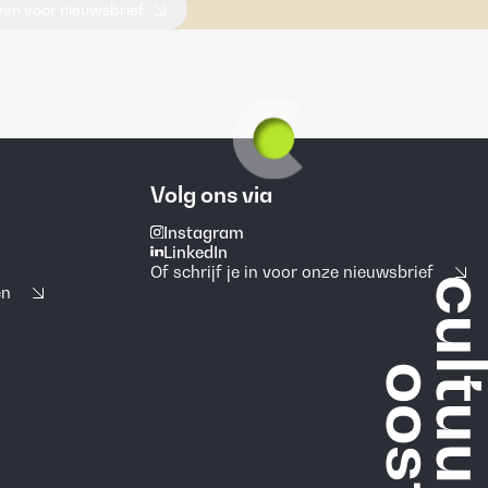
jven voor nieuwsbrief
Volg ons via
Instagram
LinkedIn
Of schrijf je in voor onze nieuwsbrief
en