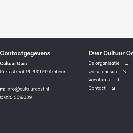
Contactgegevens
Over Cultuur O
De organisatie
Cultuur Oost
Onze mensen
Kortestraat 16, 6811 EP Arnhem
Vacatures
Contact
m:
info@cultuuroost.nl
t:
026 3519029