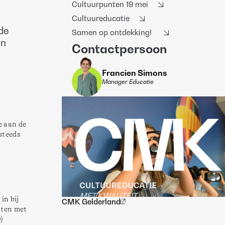
Cultuurpunten 19 mei
Cultuureducatie
de
Samen op ontdekking!
en
Contactpersoon
Francien Simons
Manager Educatie
 aan de 
teeds 
n bij 
CMK Gelderland
ten met 
 