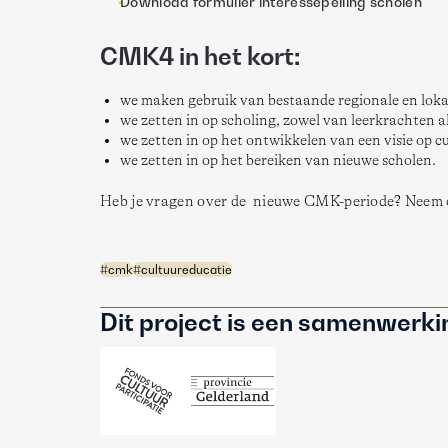
Download formulier interessepeiling scholen
CMK4 in het kort:
we maken gebruik van bestaande regionale en loka
we zetten in op scholing, zowel van leerkrachten al
we zetten in op het ontwikkelen van een visie op c
we zetten in op het bereiken van nieuwe scholen.
Heb je vragen over de  nieuwe CMK-periode? Neem 
#
cmk
#
cultuureducatie
Dit project is een samenwerk