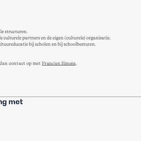
le structuren.
s culturele partners en de eigen (culturele) organisatie.
ultuureducatie bij scholen en bij schoolbesturen.
dan contact op met 
Francien Simons
.  
ing met