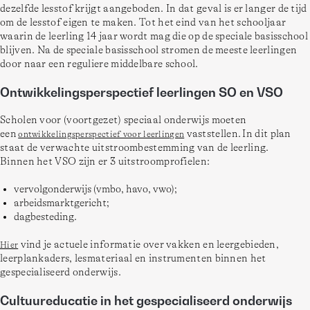
dezelfde lesstof krijgt aangeboden. In dat geval is er langer de tijd 
om de lesstof eigen te maken. Tot het eind van het schooljaar 
waarin de leerling 14 jaar wordt mag die op de speciale basisschool 
blijven. Na de speciale basisschool stromen de meeste leerlingen 
door naar een reguliere middelbare school. 
Ontwikkelingsperspectief leerlingen SO en VSO
Scholen voor (voortgezet) speciaal onderwijs moeten 
een 
 vaststellen. In dit plan 
ontwikkelingsperspectief voor leerlingen
staat de verwachte uitstroombestemming van de leerling.  
Binnen het VSO zijn er 3 uitstroomprofielen: 
vervolgonderwijs (vmbo, havo, vwo);
arbeidsmarktgericht;
dagbesteding.
 vind je actuele informatie over vakken en leergebieden, 
Hier
leerplankaders, lesmateriaal en instrumenten binnen het 
gespecialiseerd onderwijs.  
Cultuureducatie in het gespecialiseerd onderwijs