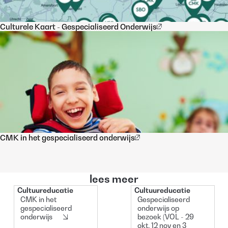
Culturele Kaart - Gespecialiseerd Onderwijs
CMK in het gespecialiseerd onderwijs
lees meer
Cultuureducatie
Cultuureducatie
Artikel
Training
CMK in het
Gespecialiseerd
gespecialiseerd
onderwijs op
onderwijs
bezoek (VOL - 29
okt, 12 nov en 3