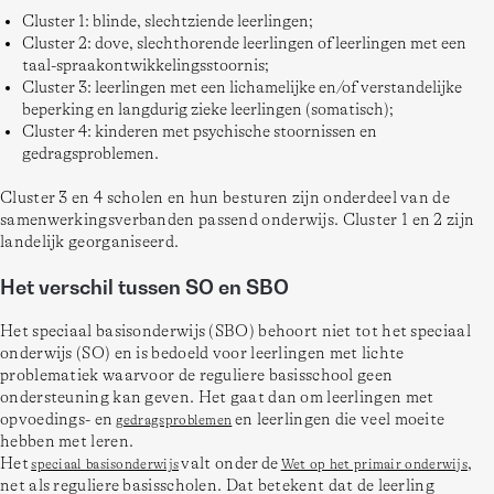
Cluster 1: blinde, slechtziende leerlingen;
Cluster 2: dove, slechthorende leerlingen of leerlingen met een
taal-spraakontwikkelingsstoornis;
Cluster 3: leerlingen met een lichamelijke en/of verstandelijke
beperking en langdurig zieke leerlingen (somatisch);
Cluster 4: kinderen met psychische stoornissen en
gedragsproblemen.
Cluster 3 en 4 scholen en hun besturen zijn onderdeel van de 
samenwerkingsverbanden passend onderwijs. Cluster 1 en 2 zijn 
landelijk georganiseerd. 
Het verschil tussen SO en SBO
Het speciaal basisonderwijs (SBO) behoort niet tot het speciaal 
onderwijs (SO) en is bedoeld voor leerlingen met lichte 
problematiek waarvoor de reguliere basisschool geen 
ondersteuning kan geven. Het gaat dan om leerlingen met 
opvoedings- en 
 en leerlingen die veel moeite 
gedragsproblemen
hebben met leren. 

Het 
 valt onder de 
, 
speciaal basisonderwijs
Wet op het primair onderwijs
net als reguliere basisscholen. Dat betekent dat de leerling 