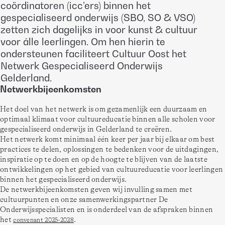
coördinatoren (icc’ers) binnen het
gespecialiseerd onderwijs (SBO, SO & VSO)
zetten zich dagelijks in voor kunst & cultuur
voor álle leerlingen. Om hen hierin te
ondersteunen faciliteert Cultuur Oost het
Netwerk Gespecialiseerd Onderwijs
Gelderland.
Netwerkbijeenkomsten
Het doel van het netwerk is om gezamenlijk een duurzaam en 
optimaal klimaat voor cultuureducatie binnen alle scholen voor 
gespecialiseerd onderwijs in Gelderland te creëren. 
Het netwerk komt minimaal één keer per jaar bij elkaar om best 
practices te delen, oplossingen te bedenken voor de uitdagingen, 
inspiratie op te doen en op de hoogte te blijven van de laatste 
ontwikkelingen op het gebied van cultuureducatie voor leerlingen 
binnen het gespecialiseerd onderwijs. 
De netwerkbijeenkomsten geven wij invulling samen met 
cultuurpunten en onze samenwerkingspartner De 
Onderwijsspecialisten en is onderdeel van de afspraken binnen 
het 
.
convenant 2025-2028