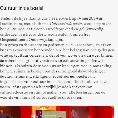
Cultuur in de basis!
Tijdens de bijeenkomst van het netwerk op 14 mei 2024 in 
Doetinchem, met als thema 
Cultuur in de basis!,
 werd besproken 
hoe cultuureducatie een vanzelfsprekend en gelijkwaardig 
onderdeel van het onderwijscurriculum binnen het 
Gespecialiseerd Onderwijs kan zijn.

Een groep enthousiaste en gedreven cultuurcoaches, icc-ers en 
kunstvakdocenten benoemden o.a. het belang van een gedragen 
visie op (cultuur)onderwijs, de rol van icc-er als aanjager binnen 
de school, een grote diversiteit aan cultuuruitingen (zowel 
binnen- als buiten de school) waar leerlingen mee in aanraking 
komen, ruimte in beleid voor deskundigheidsbevordering en 
duurzame samenwerkingen met cultuuraanbieders als 
ingrediënten voor cultuur in de basis van de school. Laten we 
vooral afstappen van het vrijblijvende karakter van 
cultuureducatie en ruimte maken voor alle leerlingen om de 
waarde van kunst & cultuur zélf te ontdekken.