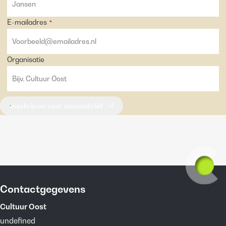
E-mailadres
*
Organisatie
Inschrijven voor nieuwsbrief
Contactgegevens
Cultuur Oost
undefined