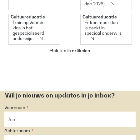
dec 2026)
Cultuureducatie
Cultuureducatie
Training
Artikel
Training Voor de
Er kan meer dan
klas in het
je denkt in
gespecialiseerd
speciaal onderwijs
onderwijs
Bekijk alle artikelen
Wil je nieuws en updates in je inbox?
Voornaam
*
Achternaam
*