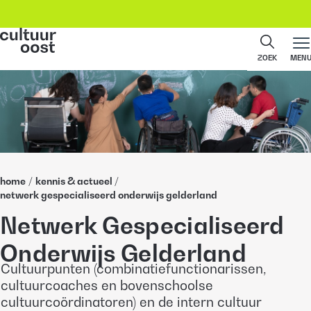
ZOEK
MEN
home
/
kennis & actueel
/
netwerk gespecialiseerd onderwijs gelderland
Netwerk Gespecialiseerd
Onderwijs Gelderland
Cultuurpunten (combinatiefunctionarissen,
cultuurcoaches en bovenschoolse
cultuurcoördinatoren) en de intern cultuur