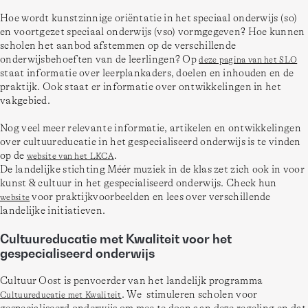
Hoe wordt kunstzinnige oriëntatie in het speciaal onderwijs (so) 
en voortgezet speciaal onderwijs (vso) vormgegeven? Hoe kunnen 
scholen het aanbod afstemmen op de verschillende 
onderwijsbehoeften van de leerlingen? Op 
deze pagina van het SLO
staat informatie over leerplankaders, doelen en inhouden en de 
praktijk. Ook staat er informatie over ontwikkelingen in het 
vakgebied. 
Nog veel meer relevante informatie, artikelen en ontwikkelingen 
over cultuureducatie in het gespecialiseerd onderwijs is te vinden 
op de 
. 
website van het LKCA
De landelijke stichting Méér muziek in de klas zet zich ook in voor 
kunst & cultuur in het gespecialiseerd onderwijs. Check hun 
 voor praktijkvoorbeelden en lees over verschillende 
website
landelijke initiatieven. 
Cultuureducatie met Kwaliteit voor het
gespecialiseerd onderwijs
Cultuur Oost is penvoerder van het landelijk programma 
. We  stimuleren scholen voor 
Cultuureducatie met Kwaliteit