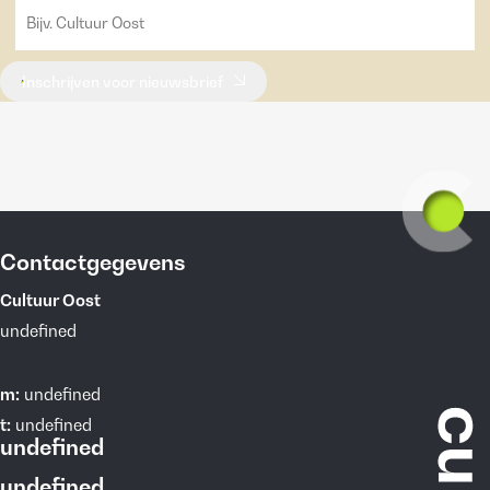
Inschrijven voor nieuwsbrief
Contactgegevens
Cultuur Oost
undefined
m:
undefined
t:
undefined
undefined
undefined