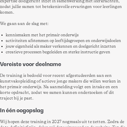
expertise doelgericht inzet in samenwerking met leerkrachten, 
zodat jullie samen tot betekenisvolle ervaringen voor leerlingen 
komen.
We gaan aan de slag met:
kennismaken met het primair onderwijs
activiteiten afstemmen op leeftijdsgroepen en onderwijsdoelen
jouw eigenheid als maker verkennen en doelgericht inzetten
creatieve processen begeleiden en sterke instructie geven
Vereiste voor deelname
De training is bedoeld voor recent afgestudeerden aan een 
kunstvakopleiding of actieve jonge makers die willen werken in 
het primair onderwijs. Na aanmelding volgt een intake en een 
korte opdracht, zodat we samen kunnen onderzoeken of dit 
In één oogopslag
Wij hopen deze training in 2027 nogmaals uit te zetten. Zodra de 