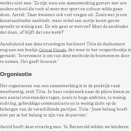
werkte niet mee.’ Ze zijn toen een samenwerking gestart met een 
andere school die toch al meer met sport en cultuur wilde gaan 
doen. Astrid: ‘Daar kwamen ook veel vragen uit. Zoals wat je een 
kunstaanbieder aanbiedt, want enkel een uurtje kunst geven 
spreekt ze weinig aan. En wie gaat er werven? Moet de aanbieder 
dat doen, of blijft dat ons werk?’  
Aansluitend aan deze ervaringen herinnert Titia de deelnemers 
nog aan een boekje 
, dat weer in het vergeethoekje is 
Critical Friends
geraakt. ‘Interessant is om van deze methode de bouwstenen door 
Organisatie
Het organiseren van een samenwerking is in de praktijk vaak 
weerbarstig, stelt Titia. In haar onderzoek naar de pilots kwam ze 
een aantal stoorzenders tegen, zoals te hoge ambities, te weinig 
richting, gebrekkige communicatie en te weinig zicht op de 
belangen van de verschillende partijen. Titia: ‘Jouw belang hoeft 
Astrid heeft daar ervaring mee. ‘In Barneveld wilden we kinderen 