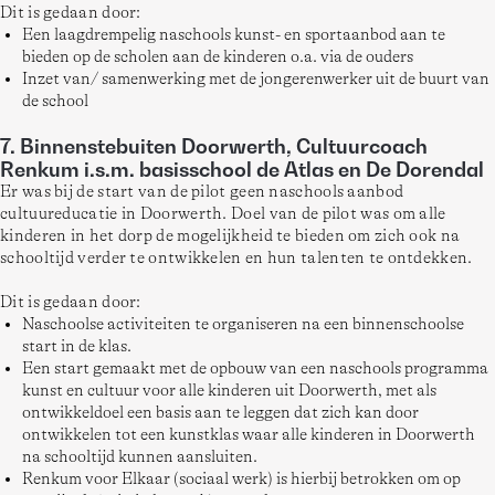
Dit is gedaan door: 
Een laagdrempelig naschools kunst- en sportaanbod aan te
bieden op de scholen aan de kinderen o.a. via de ouders
Inzet van/ samenwerking met de jongerenwerker uit de buurt van
de school
7. Binnenstebuiten Doorwerth, Cultuurcoach
Renkum i.s.m. basisschool de Atlas en De Dorendal
Er was bij de start van de pilot geen naschools aanbod 
cultuureducatie in Doorwerth. Doel van de pilot was om alle 
kinderen in het dorp de mogelijkheid te bieden om zich ook na 
schooltijd verder te ontwikkelen en hun talenten te ontdekken. 
Dit is gedaan door: 
Naschoolse activiteiten te organiseren na een binnenschoolse
start in de klas.
Een start gemaakt met de opbouw van een naschools programma
kunst en cultuur voor alle kinderen uit Doorwerth, met als
ontwikkeldoel een basis aan te leggen dat zich kan door
ontwikkelen tot een kunstklas waar alle kinderen in Doorwerth
na schooltijd kunnen aansluiten.
Renkum voor Elkaar (sociaal werk) is hierbij betrokken om op