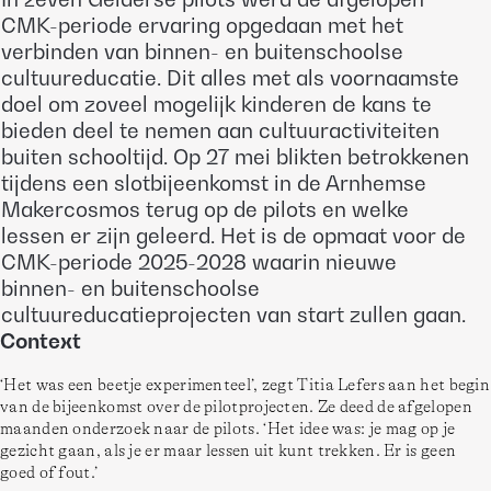
CMK-periode ervaring opgedaan met het
verbinden van binnen- en buitenschoolse
cultuureducatie. Dit alles met als voornaamste
doel om zoveel mogelijk kinderen de kans te
bieden deel te nemen aan cultuuractiviteiten
buiten schooltijd. Op 27 mei blikten betrokkenen
tijdens een slotbijeenkomst in de Arnhemse
Makercosmos terug op de pilots en welke
lessen er zijn geleerd. Het is de opmaat voor de
CMK-periode 2025-2028 waarin nieuwe
binnen- en buitenschoolse
cultuureducatieprojecten van start zullen gaan.
Context
‘Het was een beetje experimenteel’, zegt Titia Lefers aan het begin 
van de bijeenkomst over de pilotprojecten. Ze deed de afgelopen 
maanden onderzoek naar de pilots. ‘Het idee was: je mag op je 
gezicht gaan, als je er maar lessen uit kunt trekken. Er is geen 