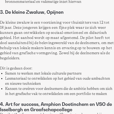
bronnenmateriaal en vakmatige inzet hiervan
3. De kleine Zwaluw, Opijnen
De kleine zwaluw is een voorziening voor thuiszitters van 12 tot 
18 jaar. Deze jongeren krijgen een fijne plek waar ze zich weer 
kunnen gaan ontwikkelen op sociaal-emotioneel en didactisch 
gebied. Het aanbod wordt op maat afgestemd. De pilot heeft tot 
doel aansluitend bij de belevingswereld van de deelnemers, om met 
behulp van lokale makers kennis en ervaring op te bouwen op het 
gebied van grafische vormgeving. Zowel bij de deelnemers als de 
begeleiders. 
Dit is gedaan door:  
Samen te werken met lokale culturele partners
Lesmateriaal te ontwikkelen op het gebied van oude ambachten
en nieuwe technieken
Kansen te creëren voor deelnemers die de ambitie hebben om zich
in het grafische vak te ontwikkelen om een portfolio te maken
4. Art for success, Amphion Doetinchem en VSO de
Isselborgh en Graafschapcollege