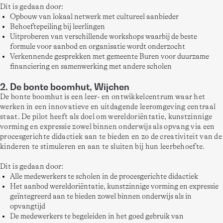
Dit is gedaan door: 
Opbouw van lokaal netwerk met cultureel aanbieder
Behoeftepeiling bij leerlingen
Uitproberen van verschillende workshops waarbij de beste
formule voor aanbod en organisatie wordt onderzocht
Verkennende gesprekken met gemeente Buren voor duurzame
financiering en samenwerking met andere scholen
2. De bonte boomhut, Wijchen
De bonte boomhut is een leer- en ontwikkelcentrum waar het 
werken in een innovatieve en uitdagende leeromgeving centraal 
staat. De pilot heeft als doel om wereldoriëntatie, kunstzinnige 
vorming en expressie zowel binnen onderwijs als opvang via een 
procesgerichte didactiek aan te bieden en zo de creativiteit van de 
kinderen te stimuleren en aan te sluiten bij hun leerbehoefte. 
Dit is gedaan door: 
Alle medewerkers te scholen in de procesgerichte didactiek
Het aanbod wereldoriëntatie, kunstzinnige vorming en expressie
geïntegreerd aan te bieden zowel binnen onderwijs als in
opvangtijd
De medewerkers te begeleiden in het goed gebruik van