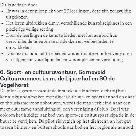
Dit is gedaan door:  
Er was in deze pilot plek voor 20 leerlingen, deze zijn zorgvuldig
uitgekozen
Het leren uitdrukken d.m.v. verschillende kunstdisciplines in een
plezierige veilige setting
Door de leerlingen de kans te bieden met het aanbod hun
verschillende talenten te ontdekken en welbevinden te
ontwikkelen
Door extra aandacht te bieden was er ruimte voor het vergroten
van algemene vaardigheden en was er plezier en verbinding
6. Sport- en cultuuravontuur, Barneveld
Cultuurconnect i.s.m. de Lijsterhof en SO de
Vogelhorst
De pilot is gestart vanuit de insteek: als kinderen dichtbij huis 
kennis kunnen maken met divers cultuur- en sportaanbod en daar 
enthousiasme voor opbouwen, wordt de stap verkleind naar een 
meer duurzame aansluiting bij een vereniging of club. Doel was 
ook om het huidige aanbod van sport- en cultuurparticipatie in de 
buurt te verrijken. De pilot richt zich op het dichten van het gat 
tussen binnen- en buitenschools aanbod en het regionale aanbod. 