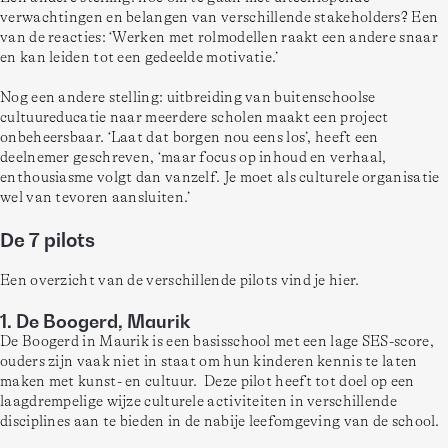
verwachtingen en belangen van verschillende stakeholders? Een 
van de reacties: ‘Werken met rolmodellen raakt een andere snaar 
en kan leiden tot een gedeelde motivatie.’
Nog een andere stelling: uitbreiding van buitenschoolse 
cultuureducatie naar meerdere scholen maakt een project 
onbeheersbaar. ‘Laat dat borgen nou eens los’, heeft een 
deelnemer geschreven, ‘maar focus op inhoud en verhaal, 
enthousiasme volgt dan vanzelf. Je moet als culturele organisatie 
wel van tevoren aansluiten.’
De 7 pilots
Een overzicht van de verschillende pilots vind je hier.
1. De Boogerd, Maurik
De Boogerd in Maurik is een basisschool met een lage SES-score, 
ouders zijn vaak niet in staat om hun kinderen kennis te laten 
maken met kunst- en cultuur.  Deze pilot heeft tot doel op een 
laagdrempelige wijze culturele activiteiten in verschillende 
disciplines aan te bieden in de nabije leefomgeving van de school. 