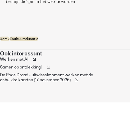
termijn de ‘spin in het web’ te worden
#
cmk
#
cultuureducatie
Ook interessant
Werken met AI
Samen op ontdekking!
De Rode Draad - uitwisselmoment werken met de
ontwikkelkaarten (17 november 2026)