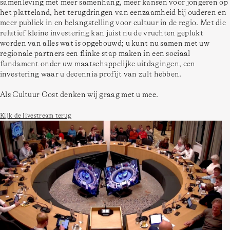
samenleving met meer samenhang, meer kansen voor jongeren op 
het platteland, het terugdringen van eenzaamheid bij ouderen en 
meer publiek in en belangstelling voor cultuur in de regio. Met die 
relatief kleine investering kan juist nu de vruchten geplukt 
worden van alles wat is opgebouwd; u kunt nu samen met uw 
regionale partners een flinke stap maken in een sociaal 
fundament onder uw maatschappelijke uitdagingen, een 
investering waar u decennia profijt van zult hebben. 
Als Cultuur Oost denken wij graag met u mee. 
Kijk de livestream terug