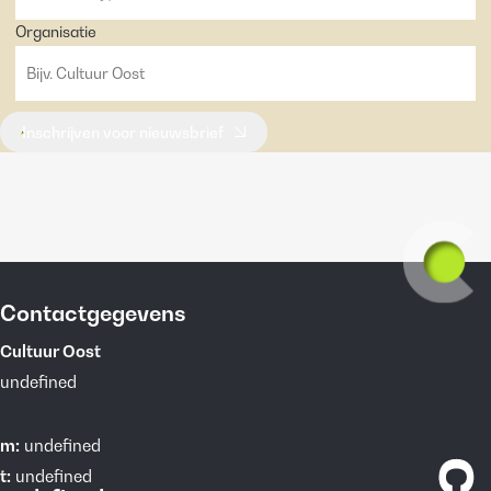
Organisatie
Inschrijven voor nieuwsbrief
Contactgegevens
Cultuur Oost
undefined
m:
undefined
t:
undefined